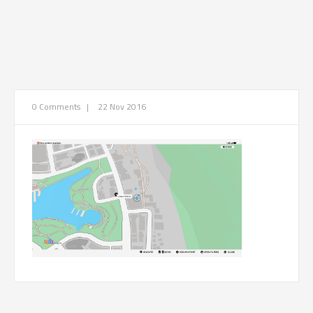
0 Comments
|
22 Nov 2016