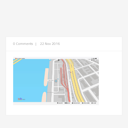
0 Comments
|
22 Nov 2016