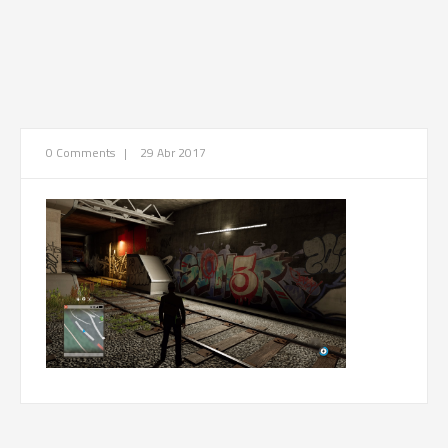
0 Comments
|
29 Abr 2017