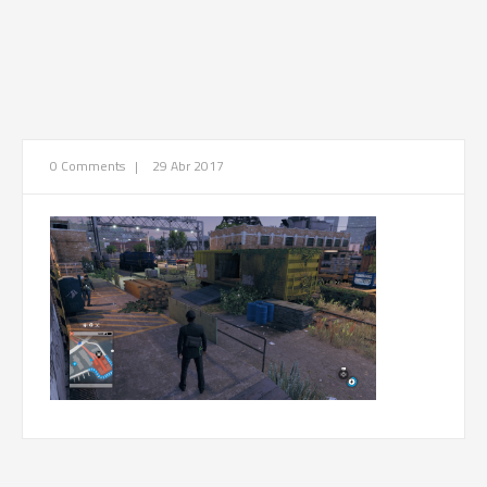
0 Comments
|
29 Abr 2017