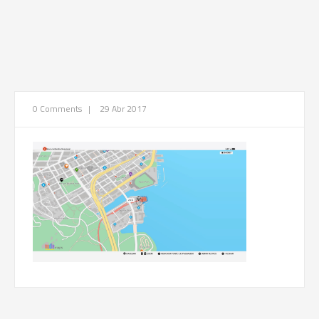
0 Comments
|
29 Abr 2017