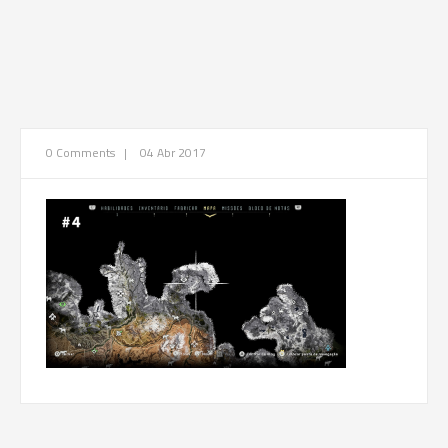
0 Comments
|
04 Abr 2017