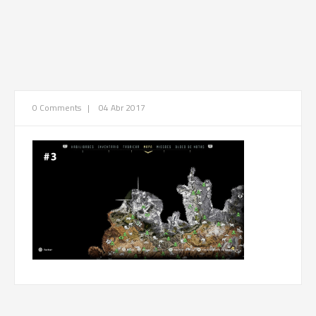
0 Comments
|
04 Abr 2017