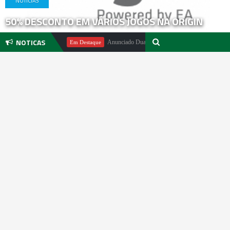
NOTICIAS
50% DESCONTO EM VÁRIOS JOGOS NA ORIGIN
NOTICAS
chael Pachter
Anunciado DualSense The Last of Us Limited Edition
Em Destaque