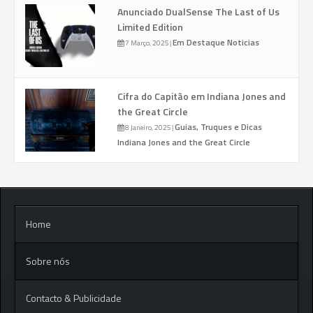
Anunciado DualSense The Last of Us
Limited Edition
Em Destaque
Noticias
7 Março, 2025
|
Cifra do Capitão em Indiana Jones and
the Great Circle
Guias, Truques e Dicas
8 Janeiro, 2025
|
Indiana Jones and the Great Circle
Home
Sobre nós
Contacto & Publicidade