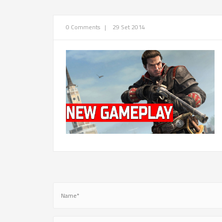
0 Comments
|
29 Set 2014