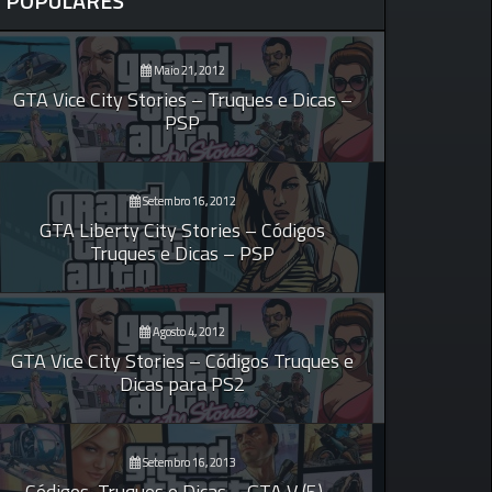
POPULARES
Maio 21, 2012
GTA Vice City Stories – Truques e Dicas –
PSP
Setembro 16, 2012
GTA Liberty City Stories – Códigos
Truques e Dicas – PSP
Agosto 4, 2012
GTA Vice City Stories – Códigos Truques e
Dicas para PS2
Setembro 16, 2013
Códigos, Truques e Dicas – GTA V (5) –