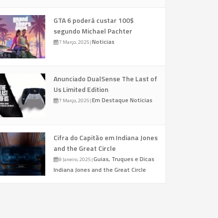
GTA 6 poderá custar 100$
segundo Michael Pachter
Noticias
7 Março, 2025
|
Anunciado DualSense The Last of
Us Limited Edition
Em Destaque
Noticias
7 Março, 2025
|
Cifra do Capitão em Indiana Jones
and the Great Circle
Guias, Truques e Dicas
8 Janeiro, 2025
|
Indiana Jones and the Great Circle