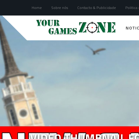
Home
Sobre nós
Contacto & Publicidade
Politica
NOTIC
VIDEO THUMBNAIL FO