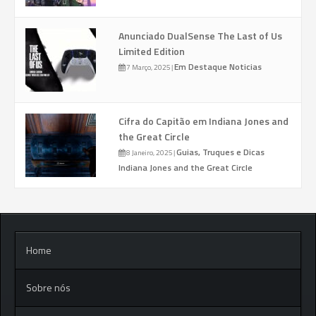
Anunciado DualSense The Last of Us
Limited Edition
Em Destaque
Noticias
7 Março, 2025
|
Cifra do Capitão em Indiana Jones and
the Great Circle
Guias, Truques e Dicas
8 Janeiro, 2025
|
Indiana Jones and the Great Circle
Home
Sobre nós