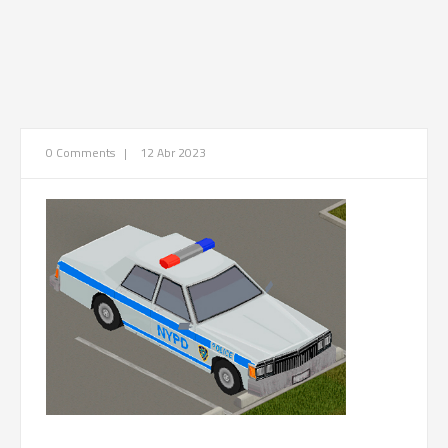
0 Comments
|
12 Abr 2023