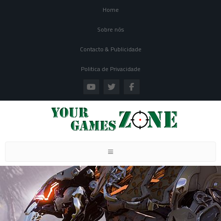
Home
Sobre nós
Contacto & Publicidade
Politica de Privacidade
Toggle navigation