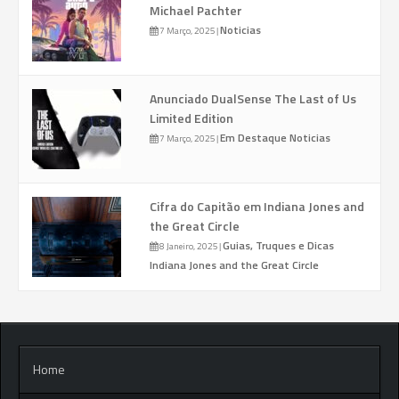
Michael Pachter
Noticias
7 Março, 2025
|
Anunciado DualSense The Last of Us
Limited Edition
Em Destaque
Noticias
7 Março, 2025
|
Cifra do Capitão em Indiana Jones and
the Great Circle
Guias, Truques e Dicas
8 Janeiro, 2025
|
Indiana Jones and the Great Circle
Home