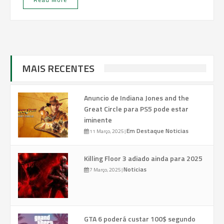
MAIS RECENTES
Anuncio de Indiana Jones and the
Great Circle para PS5 pode estar
iminente
Em Destaque
Noticias
11 Março, 2025
|
Killing Floor 3 adiado ainda para 2025
Noticias
7 Março, 2025
|
GTA 6 poderá custar 100$ segundo