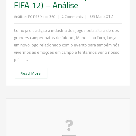
FIFA 12) – Análise
|
|
05 Mai 2012
Análises
PC
PS3
Xbox 360
4 Comments
Como já é tradição a industria dos jogos pela altura de dos
grandes campeonatos de futebol, Mundial ou Euro, lança
um novo jogo relacionado com o evento para também nós
vivermos as emoções em campo e tentarmos ver o nosso
país a…
Read More