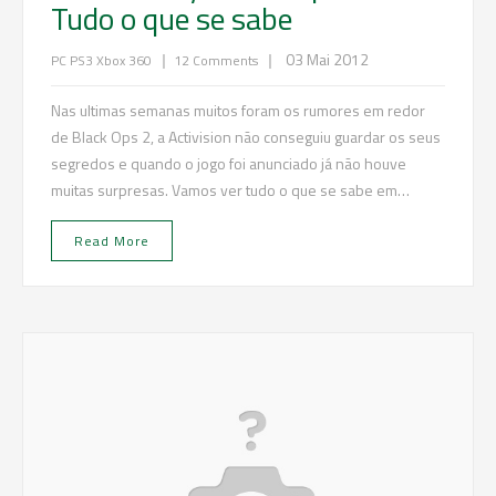
Tudo o que se sabe
|
|
03 Mai 2012
PC
PS3
Xbox 360
12 Comments
Nas ultimas semanas muitos foram os rumores em redor
de Black Ops 2, a Activision não conseguiu guardar os seus
segredos e quando o jogo foi anunciado já não houve
muitas surpresas. Vamos ver tudo o que se sabe em…
Read More