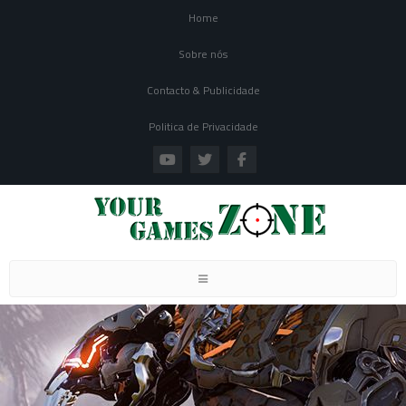
Home
Sobre nós
Contacto & Publicidade
Politica de Privacidade
Toggle navigation