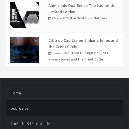
Anunciado DualSense The Last of Us
Limited Edition
Em Destaque
Noticias
7 Março, 2025
|
Cifra do Capitão em Indiana Jones and
the Great Circle
Guias, Truques e Dicas
8 Janeiro, 2025
|
Indiana Jones and the Great Circle
Home
Sobre nós
Contacto & Publicidade