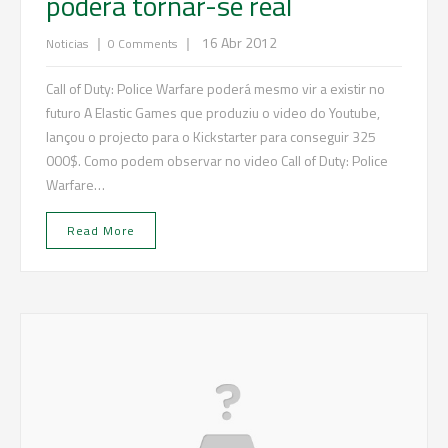
poderá tornar-se real
|
|
16 Abr 2012
Noticias
0 Comments
Call of Duty: Police Warfare poderá mesmo vir a existir no
futuro A Elastic Games que produziu o video do Youtube,
lançou o projecto para o Kickstarter para conseguir 325
000$. Como podem observar no video Call of Duty: Police
Warfare…
Read More