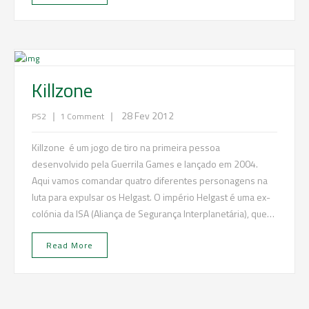
Killzone
|
|
28 Fev 2012
PS2
1 Comment
Killzone é um jogo de tiro na primeira pessoa
desenvolvido pela Guerrila Games e lançado em 2004.
Aqui vamos comandar quatro diferentes personagens na
luta para expulsar os Helgast. O império Helgast é uma ex-
colónia da ISA (Aliança de Segurança Interplanetária), que…
Read More