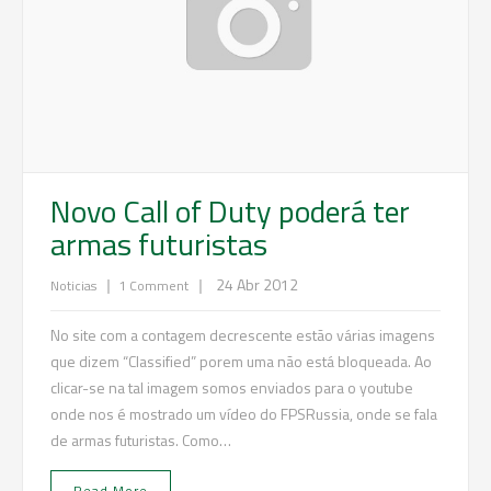
Novo Call of Duty poderá ter
armas futuristas
|
|
24 Abr 2012
Noticias
1 Comment
No site com a contagem decrescente estão várias imagens
que dizem “Classified” porem uma não está bloqueada. Ao
clicar-se na tal imagem somos enviados para o youtube
onde nos é mostrado um vídeo do FPSRussia, onde se fala
de armas futuristas. Como…
Read More