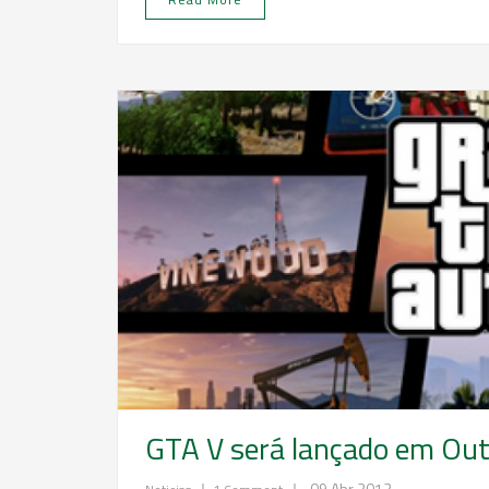
GTA V será lançado em Out
|
|
09 Abr 2012