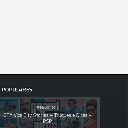
POPULARES
Maio 21, 2012
GTA Vice City Stories – Truques e Dicas –
PSP