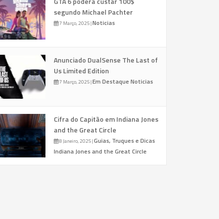
GTA 6 poderá custar 100$
segundo Michael Pachter
Noticias
7 Março, 2025
|
Anunciado DualSense The Last of
Us Limited Edition
Em Destaque
Noticias
7 Março, 2025
|
Cifra do Capitão em Indiana Jones
and the Great Circle
Guias, Truques e Dicas
8 Janeiro, 2025
|
Indiana Jones and the Great Circle