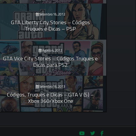
Setembro 16, 2012
GTA Liberty City Stories – Códigos
Truques e Dicas – PSP
Agosto 4, 2012
GTA Vice City Stories – Códigos Truques e
Dicas para PS2
Setembro 16, 2013
Códigos, Truques e Dicas – GTA V (5) –
Xbox 360/Xbox One