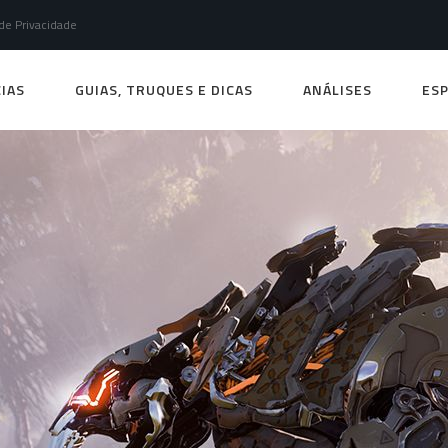
 de Privacidade
IAS
GUIAS, TRUQUES E DICAS
ANÁLISES
ESP