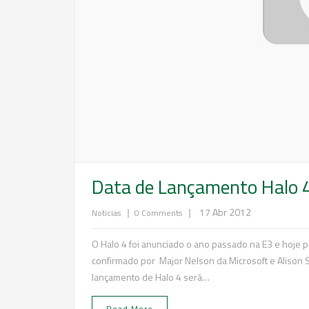
Data de Lançamento Halo 4 
|
|
17 Abr 2012
Noticias
0 Comments
O Halo 4 foi anunciado o ano passado na E3 e hoje p
confirmado por Major Nelson da Microsoft e Alison S
lançamento de Halo 4 será…
Read More