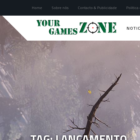
Home
Sobre nós
Contacto & Publicidade
Politica
NOTIC
TAG: LANCAMENTO