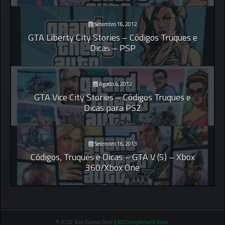
Setembro 16, 2012
GTA Liberty City Stories – Códigos Truques e
Dicas – PSP
Agosto 4, 2012
GTA Vice City Stories – Códigos Truques e
Dicas para PS2
Setembro 16, 2013
Códigos, Truques e Dicas – GTA V (5) – Xbox
360/Xbox One
© 2026 Your Games Zone ||
MDS Implement Ideas