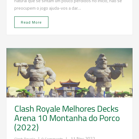
natural que se sintam um pouco perdidos no inicio, não se
preocupem o jogo ajuda-vos a dar…
Read More
Clash Royale Melhores Decks
Arena 10 Montanha do Porco
(2022)
|
|
11 Nov 2022
Clash Royale
0 Comments