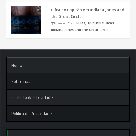
Cifra do Capitão em Indiana Jones and
the Great Circle
Guias, Truques e Dicas
8 Janeiro, 2025
|
Indiana Jones and the Great Circle
Home
Sobre nós
Contacto & Publicidade
Politica de Privacidade