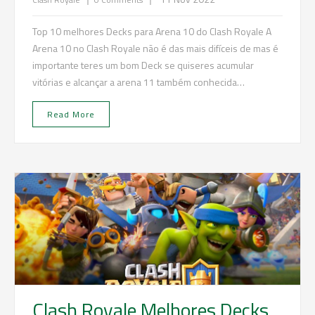
Top 10 melhores Decks para Arena 10 do Clash Royale A
Arena 10 no Clash Royale não é das mais difíceis de mas é
importante teres um bom Deck se quiseres acumular
vitórias e alcançar a arena 11 também conhecida…
Read More
Clash Royale Melhores Decks