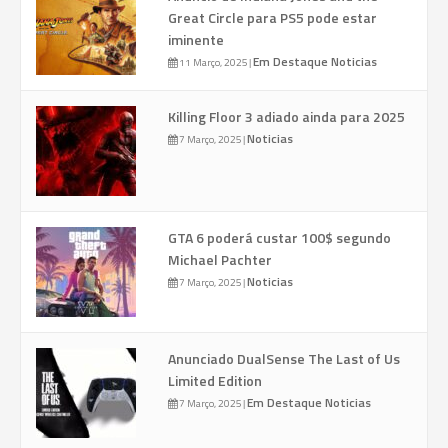
Great Circle para PS5 pode estar
iminente
Em Destaque
Noticias
11 Março, 2025
|
Killing Floor 3 adiado ainda para 2025
Noticias
7 Março, 2025
|
GTA 6 poderá custar 100$ segundo
Michael Pachter
Noticias
7 Março, 2025
|
Anunciado DualSense The Last of Us
Limited Edition
Em Destaque
Noticias
7 Março, 2025
|