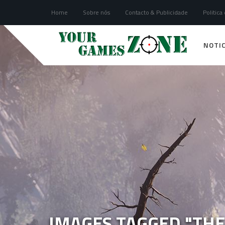
Home
Sobre nós
Contacto & Publicidade
Politica
NOTIC
IMAGES TAGGED "TH