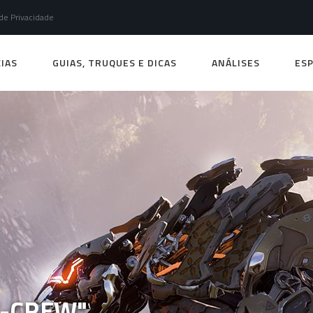
 de Privacidade
IAS
GUIAS, TRUQUES E DICAS
ANÁLISES
ESP
E-CREW"