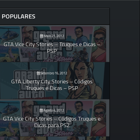
POPULARES
Maio 21, 2012
GTA Vice City Stories – Truques e Dicas –
PSP
Setembro 16, 2012
GTA Liberty City Stories – Códigos
Truques e Dicas – PSP
Agosto 4, 2012
GTA Vice City Stories – Códigos Truques e
Dicas para PS2