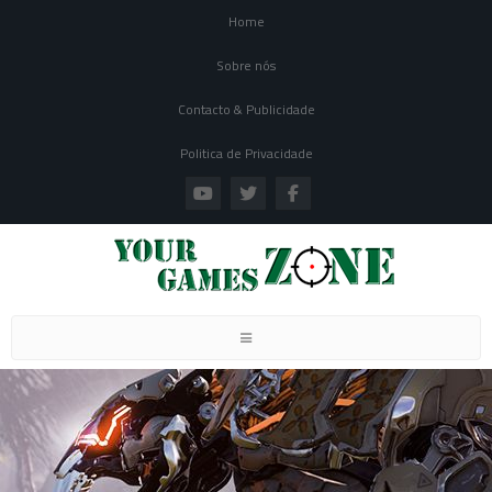
Home
Sobre nós
Contacto & Publicidade
Politica de Privacidade
Toggle navigation