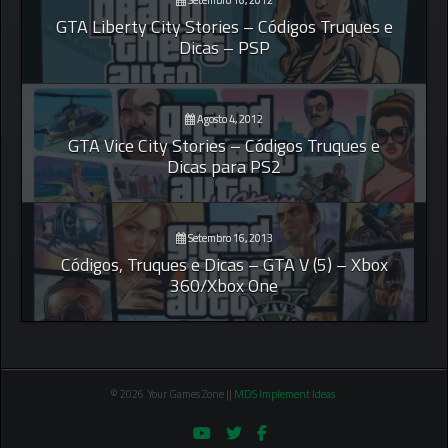
Setembro 16, 2012
GTA Liberty City Stories – Códigos Truques e
Dicas – PSP
Agosto 4, 2012
GTA Vice City Stories – Códigos Truques e
Dicas para PS2
Setembro 16, 2013
Códigos, Truques e Dicas – GTA V (5) – Xbox
360/Xbox One
© 2026 Your Games Zone ||
MDS Implement Ideas