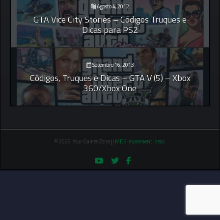
Agosto 4, 2012
GTA Vice City Stories – Códigos Truques e
Dicas para PS2
Setembro 16, 2013
Códigos, Truques e Dicas – GTA V (5) – Xbox
360/Xbox One
© 2026 Your Games Zone ||
MDS Implement Ideas