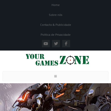
Home
Sobre nós
Contacto & Publicidade
Politica de Privacidade
Toggle navigation