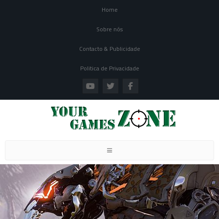
Home
Sobre nós
Contacto & Publicidade
Politica de Privacidade
Toggle navigation