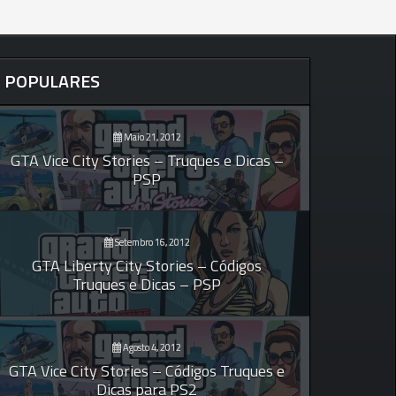
POPULARES
Maio 21, 2012
GTA Vice City Stories – Truques e Dicas –
PSP
Setembro 16, 2012
GTA Liberty City Stories – Códigos
Truques e Dicas – PSP
Agosto 4, 2012
GTA Vice City Stories – Códigos Truques e
Dicas para PS2