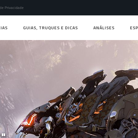
 de Privacidade
IAS
GUIAS, TRUQUES E DICAS
ANÁLISES
ESP
A"