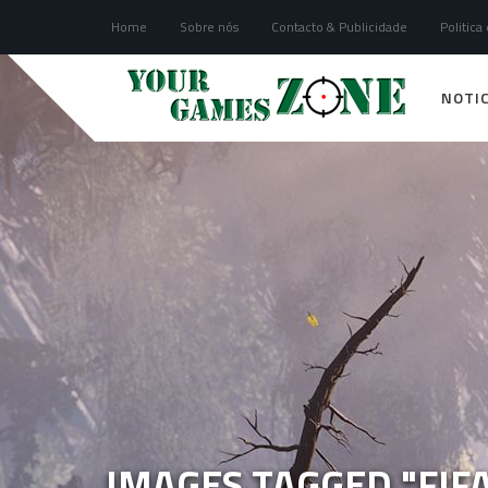
Home
Sobre nós
Contacto & Publicidade
Politica
NOTIC
IMAGES TAGGED "FIF