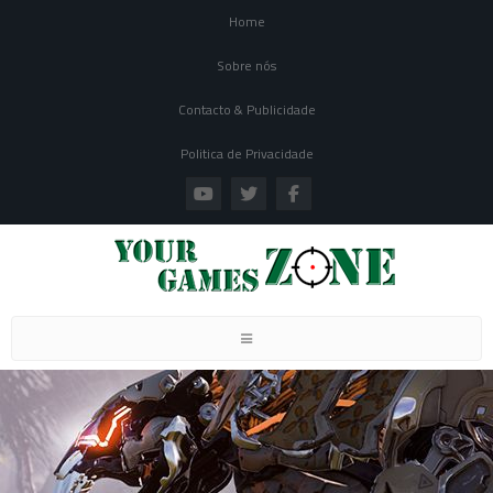
Home
Sobre nós
Contacto & Publicidade
Politica de Privacidade
Toggle navigation