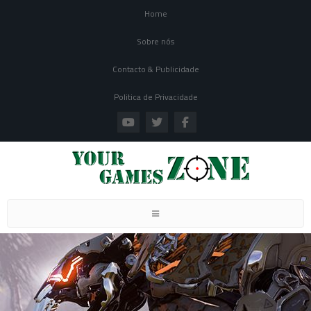
Home
Sobre nós
Contacto & Publicidade
Politica de Privacidade
Toggle navigation